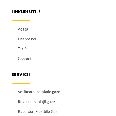
LINKURI UTILE
Acasă
Despre noi
Tarife
Contact
SERVICII
Verificare instalație gaze
Revizie instalații gaze
Racorduri Flexibile Gaz