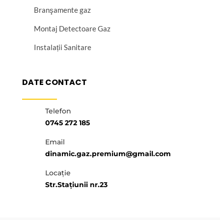
Branşamente gaz
Montaj Detectoare Gaz
Instalații Sanitare
DATE CONTACT
Telefon
0745 272 185
Email
dinamic.gaz.premium@gmail.com
Locație
Str.Stațiunii nr.23