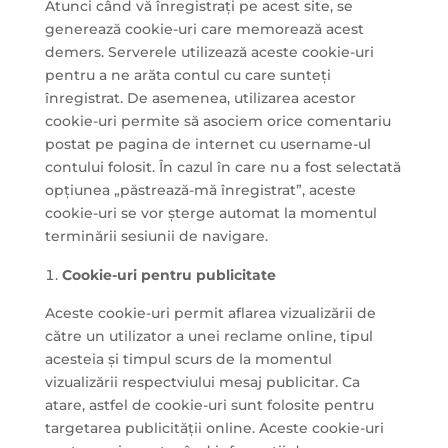
Atunci când vă înregistrați pe acest site, se
generează cookie-uri care memorează acest
demers. Serverele utilizează aceste cookie-uri
pentru a ne arăta contul cu care sunteți
înregistrat. De asemenea, utilizarea acestor
cookie-uri permite să asociem orice comentariu
postat pe pagina de internet cu username-ul
contului folosit. În cazul în care nu a fost selectată
opțiunea „păstrează-mă înregistrat”, aceste
cookie-uri se vor șterge automat la momentul
terminării sesiunii de navigare.
Cookie-uri pentru publicitate
Aceste cookie-uri permit aflarea vizualizării de
către un utilizator a unei reclame online, tipul
acesteia și timpul scurs de la momentul
vizualizării respectviului mesaj publicitar. Ca
atare, astfel de cookie-uri sunt folosite pentru
targetarea publicității online. Aceste cookie-uri