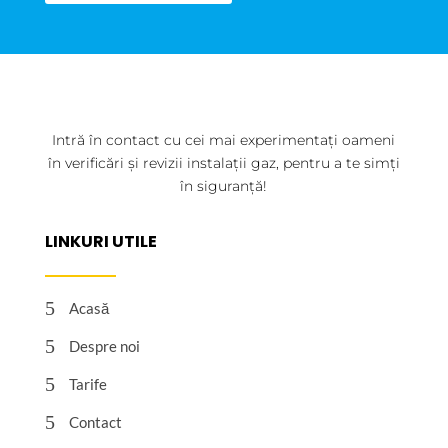
Intră în contact cu cei mai experimentați oameni
în verificări și revizii instalații gaz, pentru a te simți
în siguranță!
LINKURI UTILE
5
Acasă
5
Despre noi
5
Tarife
5
Contact