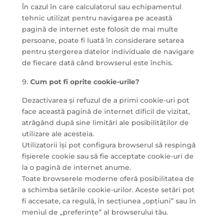
În cazul în care calculatorul sau echipamentul
tehnic utilizat pentru navigarea pe această
pagină de internet este folosit de mai multe
persoane, poate fi luată în considerare setarea
pentru ștergerea datelor individuale de navigare
de fiecare dată când browserul este închis.
Cum pot fi oprite cookie-urile?
Dezactivarea și refuzul de a primi cookie-uri pot
face această pagină de internet dificil de vizitat,
atrăgând după sine limitări ale posibilităților de
utilizare ale acesteia.
Utilizatorii își pot configura browserul să respingă
fișierele cookie sau să fie acceptate cookie-uri de
la o pagină de internet anume.
Toate browserele moderne oferă posibilitatea de
a schimba setările cookie-urilor. Aceste setări pot
fi accesate, ca regulă, în secțiunea „opțiuni” sau în
meniul de „preferințe” al browserului tău.