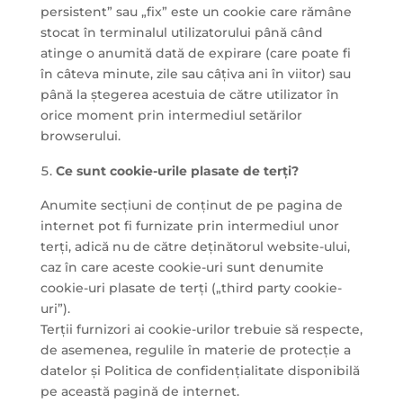
persistent” sau „fix” este un cookie care rămâne
stocat în terminalul utilizatorului până când
atinge o anumită dată de expirare (care poate fi
în câteva minute, zile sau câțiva ani în viitor) sau
până la ștegerea acestuia de către utilizator în
orice moment prin intermediul setărilor
browserului.
Ce sunt cookie-urile plasate de terți?
Anumite secțiuni de conținut de pe pagina de
internet pot fi furnizate prin intermediul unor
terți, adică nu de către deținătorul website-ului,
caz în care aceste cookie-uri sunt denumite
cookie-uri plasate de terți („third party cookie-
uri”).
Terții furnizori ai cookie-urilor trebuie să respecte,
de asemenea, regulile în materie de protecție a
datelor și Politica de confidenţialitate
disponibilă
pe această pagină de internet.