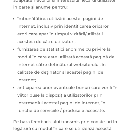
adaptate nevoilor și interesului fiecărui utilizator
în parte și anume pentru:
îmbunătățirea utilizării acestei pagini de
internet, inclusiv prin identificarea oricăror
erori care apar în timpul vizitării/utilizării
acesteia de către utilizatori;
furnizarea de statistici anonime cu privire la
modul în care este utilizată această pagină de
internet către deținătorul website-ului, în
calitate de deținător al acestei pagini de
internet;
anticiparea unor eventuale bunuri care vor fi în
viitor puse la dispoziția utilizatorilor prin
intermediul acestei pagini de internet, în
funcție de serviciile / produsele accesate.
Pe baza feedback-ului transmis prin cookie-uri în
legătură cu modul în care se utilizează această