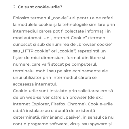
Ce sunt cookie-urile?
Folosim termenul „cookie”-uri pentru a ne referi
la modulele cookie și la tehnologiile similare prin
intermediul cărora pot fi colectate informații în
mod automat. Un „Internet Cookie” (termen
cunoscut și sub denumirea de „browser cookie”
sau „HTTP cookie” ori „cookie”) reprezintă un
fișier de mici dimensiuni, format din litere și
numere, care va fi stocat pe computerul,
terminalul mobil sau pe alte echipamente ale
unui utilizator prin intermediul cărora se
accesează internetul.
Cookie-urile sunt instalate prin solicitarea emisă
de un web-server către un browser (de ex.:
Internet Explorer, Firefox, Chrome). Cookie-urile
odată instalate au o durată de existență
determinată, rămânând „pasive”, în sensul că nu
conțin programe software, viruși sau spyware și