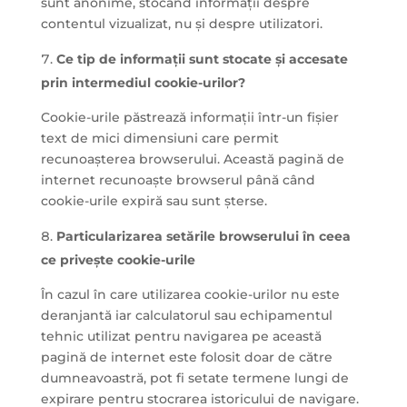
sunt anonime, stocând informații despre
contentul vizualizat, nu și despre utilizatori.
Ce tip de informații sunt stocate și accesate
prin intermediul cookie-urilor?
Cookie-urile păstrează informații într-un fișier
text de mici dimensiuni care permit
recunoașterea browserului. Această pagină de
internet recunoaște browserul până când
cookie-urile expiră sau sunt șterse.
Particularizarea setările browserului în ceea
ce privește cookie-urile
În cazul în care utilizarea cookie-urilor nu este
deranjantă iar calculatorul sau echipamentul
tehnic utilizat pentru navigarea pe această
pagină de internet este folosit doar de către
dumneavoastră, pot fi setate termene lungi de
expirare pentru stocrarea istoricului de navigare.