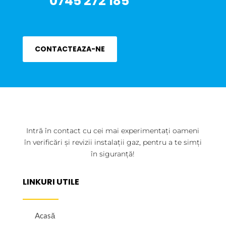
0745 272 185
CONTACTEAZA-NE
Intră în contact cu cei mai experimentați oameni
în verificări și revizii instalații gaz, pentru a te simți
în siguranță!
LINKURI UTILE
Acasă