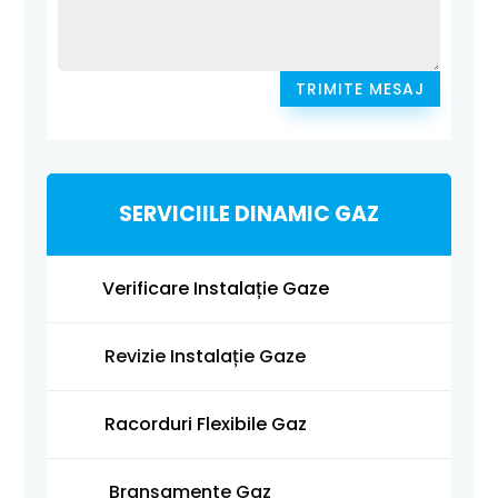
TRIMITE MESAJ
SERVICIILE DINAMIC GAZ
Verificare Instalație Gaze
Revizie Instalație Gaze
Racorduri Flexibile Gaz
Branșamente Gaz