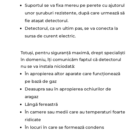
Suportul se va fixa mereu pe perete cu ajutorul
unor șuruburi rezistente, după care urmează să
fie atașat detectorul.
Detectorul, ca un ultim pas, se va conecta la
sursa de curent electric.
Totuși, pentru siguranță maximă, drept specialiști
în domeniu, îți comunicăm faptul că detectorul
nu se va instala niciodată:
În apropierea altor aparate care funcționează
pe bază de gaz
Deasupra sau în apropierea ochiurilor de
aragaz
Lângă fereastră
În camere sau medii care au temperaturi foarte
ridicate
În locuri în care se formează condens