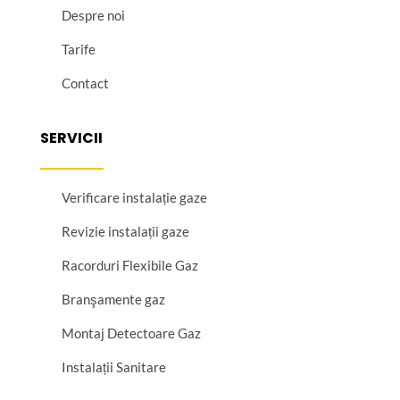
Despre noi
Tarife
Contact
SERVICII
Verificare instalație gaze
Revizie instalații gaze
Racorduri Flexibile Gaz
Branşamente gaz
Montaj Detectoare Gaz
Instalații Sanitare