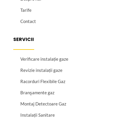
Tarife
Contact
SERVICII
Verificare instalație gaze
Revizie instalații gaze
Racorduri Flexibile Gaz
Branşamente gaz
Montaj Detectoare Gaz
Instalații Sanitare