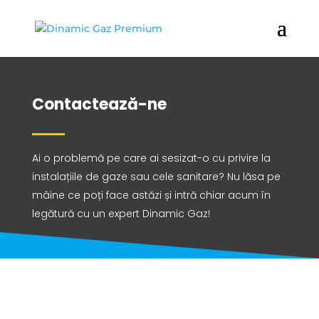
Contactează-ne
Ai o problemă pe care ai sesizat-o cu privire la
instalațiile de gaze sau cele sanitare? Nu lăsa pe
mâine ce poți face astăzi și intră chiar acum în
legătură cu un expert Dinamic Gaz!