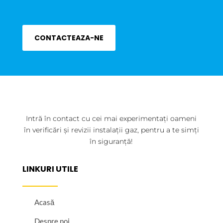
CONTACTEAZA-NE
Intră în contact cu cei mai experimentați oameni
în verificări și revizii instalații gaz, pentru a te simți
în siguranță!
LINKURI UTILE
Acasă
Despre noi